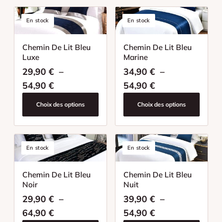
En stock
En stock
Chemin De Lit Bleu
Chemin De Lit Bleu
Luxe
Marine
29,90
€
–
34,90
€
–
Plage de prix : 29,90 € à 54,90 €
Plage de prix : 
54,90
€
54,90
€
Choix des options
Choix des options
En stock
En stock
Chemin De Lit Bleu
Chemin De Lit Bleu
Noir
Nuit
29,90
€
–
39,90
€
–
Plage de prix : 29,90 € à 64,90 €
Plage de prix : 
64,90
€
54,90
€