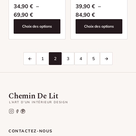
34,90
€
–
39,90
€
–
Plage de prix : 34,90 € à 69,90 €
Plage de prix : 
69,90
€
84,90
€
Choix des options
Choix des options
←
1
2
3
4
5
→
Chemin De Lit
L’ART D’UN INTÉRIEUR DESIGN
CONTACTEZ-NOUS