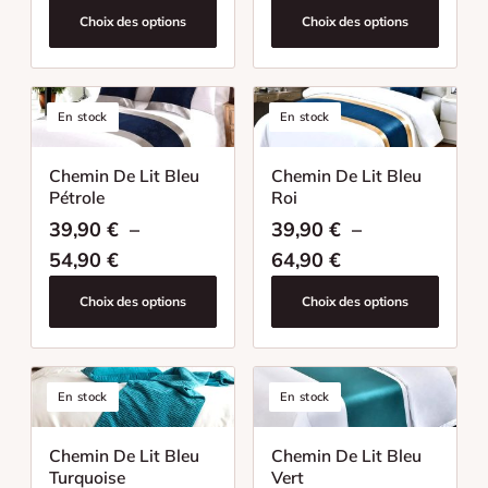
Choix des options
Choix des options
En stock
En stock
Chemin De Lit Bleu
Chemin De Lit Bleu
Pétrole
Roi
39,90
€
–
39,90
€
–
Plage de prix : 39,90 € à 54,90 €
Plage de prix : 
54,90
€
64,90
€
Choix des options
Choix des options
En stock
En stock
Chemin De Lit Bleu
Chemin De Lit Bleu
Turquoise
Vert