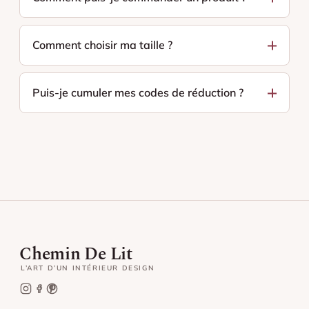
Comment choisir ma taille ?
Puis-je cumuler mes codes de réduction ?
Chemin De Lit
L’ART D’UN INTÉRIEUR DESIGN