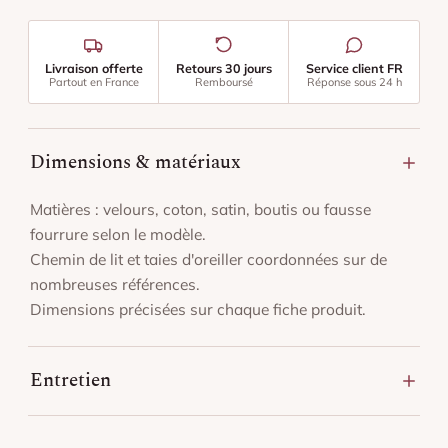
Livraison offerte
Retours 30 jours
Service client FR
Partout en France
Remboursé
Réponse sous 24 h
Dimensions & matériaux
Matières : velours, coton, satin, boutis ou fausse
fourrure selon le modèle.
Chemin de lit et taies d'oreiller coordonnées sur de
nombreuses références.
Dimensions précisées sur chaque fiche produit.
Entretien
Lavage en machine à basse température (30 °C),