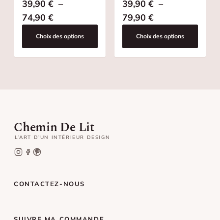
39,90
€
–
39,90
€
–
Plage de prix : 39,90 € à 74,90 €
Plage de prix : 
74,90
€
79,90
€
Choix des options
Choix des options
Chemin De Lit
L’ART D’UN INTÉRIEUR DESIGN
CONTACTEZ-NOUS
SUIVRE MA COMMANDE