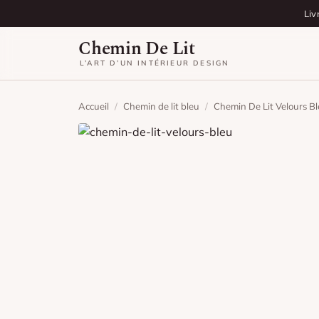
Aller au contenu
Liv
Chemin De Lit
L’ART D’UN INTÉRIEUR DESIGN
Accueil
/
Chemin de lit bleu
/
Chemin De Lit Velours B