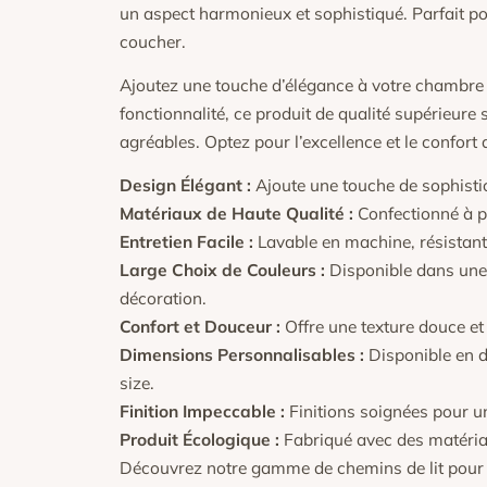
un aspect harmonieux et sophistiqué. Parfait p
coucher.
Ajoutez une touche d’élégance à votre chambre av
fonctionnalité, ce produit de qualité supérieur
agréables. Optez pour l’excellence et le confort a
Design Élégant :
Ajoute une touche de sophistic
Matériaux de Haute Qualité :
Confectionné à pa
Entretien Facile :
Lavable en machine, résistant 
Large Choix de Couleurs :
Disponible dans une v
décoration.
Confort et Douceur :
Offre une texture douce et 
Dimensions Personnalisables :
Disponible en di
size.
Finition Impeccable :
Finitions soignées pour u
Produit Écologique :
Fabriqué avec des matéria
Découvrez notre gamme de chemins de lit pour a