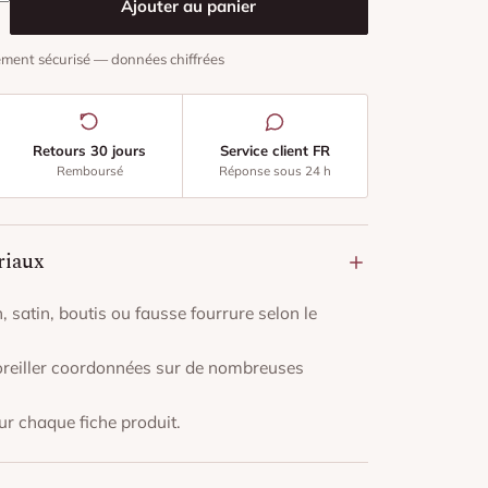
Ajouter au panier
ment sécurisé — données chiffrées
Retours 30 jours
Service client FR
Remboursé
Réponse sous 24 h
riaux
, satin, boutis ou fausse fourrure selon le
d'oreiller coordonnées sur de nombreuses
r chaque fiche produit.