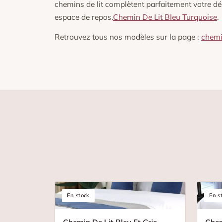
chemins de lit complètent parfaitement votre déc
espace de repos.
Chemin De Lit Bleu Turquoise
.
Retrouvez tous nos modèles sur la page :
chemin
En stock
En s