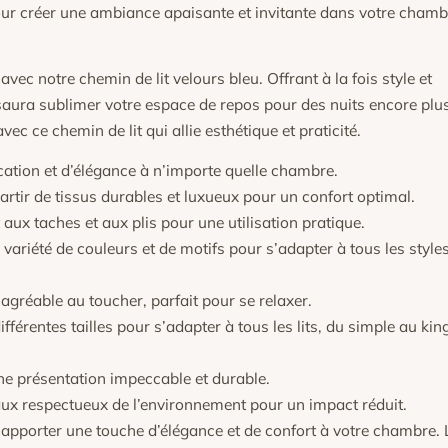
our créer une ambiance apaisante et invitante dans votre chamb
ec notre chemin de lit velours bleu. Offrant à la fois style et
e saura sublimer votre espace de repos pour des nuits encore plu
vec ce chemin de lit qui allie esthétique et praticité.
ation et d’élégance à n’importe quelle chambre.
rtir de tissus durables et luxueux pour un confort optimal.
aux taches et aux plis pour une utilisation pratique.
ariété de couleurs et de motifs pour s’adapter à tous les style
agréable au toucher, parfait pour se relaxer.
fférentes tailles pour s’adapter à tous les lits, du simple au kin
ne présentation impeccable et durable.
ux respectueux de l’environnement pour un impact réduit.
pporter une touche d’élégance et de confort à votre chambre. 