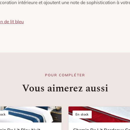
oration intérieure et ajoutent une note de sophistication à votr
 de lit bleu
POUR COMPLÉTER
Vous aimerez aussi
tock
En stock