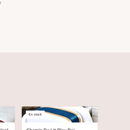
e
En stock