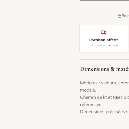
Paie
Livraison offerte
Partout en France
Dimensions & maté
Matières : velours, coton
modèle.
Chemin de lit et taies 
références.
Dimensions précisées su