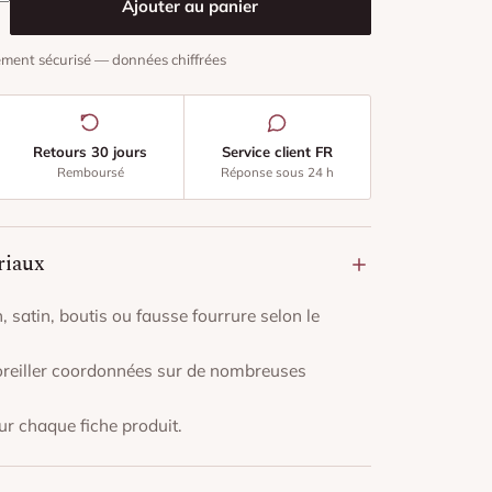
Ajouter au panier
ment sécurisé — données chiffrées
Retours 30 jours
Service client FR
Remboursé
Réponse sous 24 h
riaux
, satin, boutis ou fausse fourrure selon le
d'oreiller coordonnées sur de nombreuses
r chaque fiche produit.