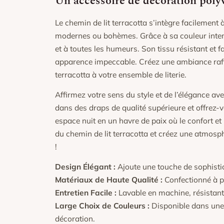
Un accessoire de décoration poly
Le chemin de lit terracotta s’intègre facilement à
modernes ou bohèmes. Grâce à sa couleur intempo
et à toutes les humeurs. Son tissu résistant et fa
apparence impeccable. Créez une ambiance raffi
terracotta à votre ensemble de literie.
Affirmez votre sens du style et de l’élégance ave
dans des draps de qualité supérieure et offrez-
espace nuit en un havre de paix où le confort e
du chemin de lit terracotta et créez une atmos
!
Design Élégant :
Ajoute une touche de sophistic
Matériaux de Haute Qualité :
Confectionné à pa
Entretien Facile :
Lavable en machine, résistant 
Large Choix de Couleurs :
Disponible dans une v
décoration.