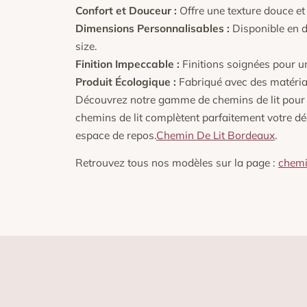
Confort et Douceur :
Offre une texture douce et 
Dimensions Personnalisables :
Disponible en di
size.
Finition Impeccable :
Finitions soignées pour u
Produit Écologique :
Fabriqué avec des matéria
Découvrez notre gamme de chemins de lit pour a
chemins de lit complètent parfaitement votre déc
espace de repos.
Chemin De Lit Bordeaux
.
Retrouvez tous nos modèles sur la page :
chemi