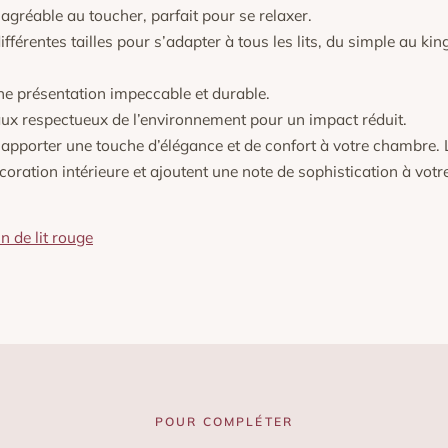
agréable au toucher, parfait pour se relaxer.
fférentes tailles pour s’adapter à tous les lits, du simple au kin
ne présentation impeccable et durable.
ux respectueux de l’environnement pour un impact réduit.
pporter une touche d’élégance et de confort à votre chambre. 
oration intérieure et ajoutent une note de sophistication à votr
n de lit rouge
POUR COMPLÉTER