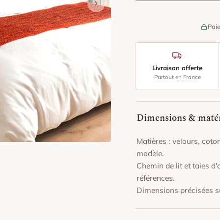
Paie
Livraison offerte
Partout en France
Dimensions & maté
Matières : velours, coton
modèle.
Chemin de lit et taies 
références.
Dimensions précisées su