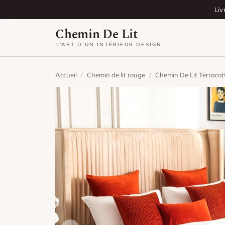
Aller au contenu
Liv
Chemin De Lit
L’ART D’UN INTÉRIEUR DESIGN
Accueil
/
Chemin de lit rouge
/
Chemin De Lit Terracot