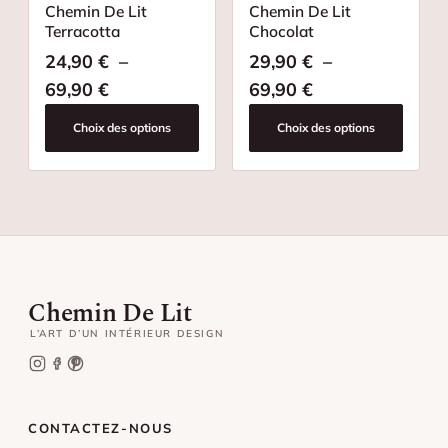
Chemin De Lit
Chemin De Lit
Terracotta
Chocolat
24,90
€
–
29,90
€
–
Plage de prix : 24,90 € à 69,90 €
Plage de prix : 
69,90
€
69,90
€
Choix des options
Choix des options
Chemin De Lit
L’ART D’UN INTÉRIEUR DESIGN
CONTACTEZ-NOUS