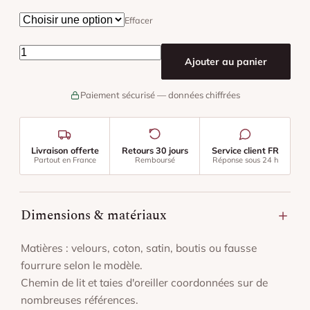
Effacer
quantité de Chemin De Lit Et Coussins Assortis
Ajouter au panier
Paiement sécurisé — données chiffrées
Livraison offerte
Retours 30 jours
Service client FR
Partout en France
Remboursé
Réponse sous 24 h
Dimensions & matériaux
Matières : velours, coton, satin, boutis ou fausse
fourrure selon le modèle.
Chemin de lit et taies d'oreiller coordonnées sur de
nombreuses références.