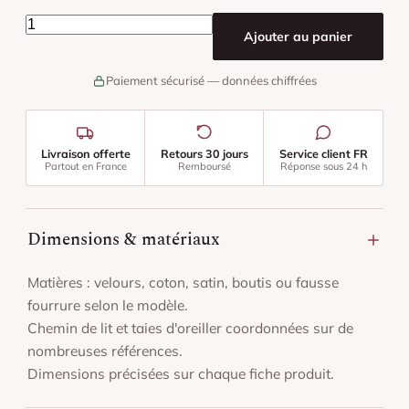
quantité de Chemin De Lit Au Crochet
Ajouter au panier
Paiement sécurisé — données chiffrées
Livraison offerte
Retours 30 jours
Service client FR
Partout en France
Remboursé
Réponse sous 24 h
Dimensions & matériaux
Matières : velours, coton, satin, boutis ou fausse
fourrure selon le modèle.
Chemin de lit et taies d'oreiller coordonnées sur de
nombreuses références.
Dimensions précisées sur chaque fiche produit.