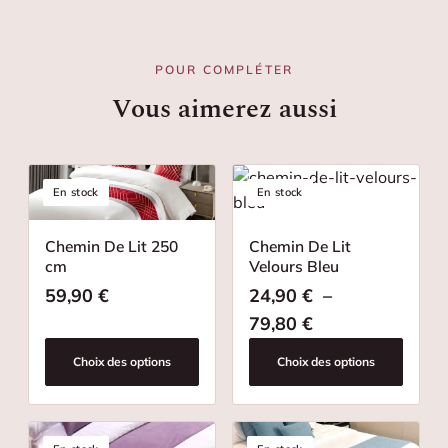
POUR COMPLÉTER
Vous aimerez aussi
En stock
En stock
Chemin De Lit 250
Chemin De Lit
cm
Velours Bleu
59,90
€
24,90
€
–
Plage de prix : 
79,80
€
Choix des options
Choix des options